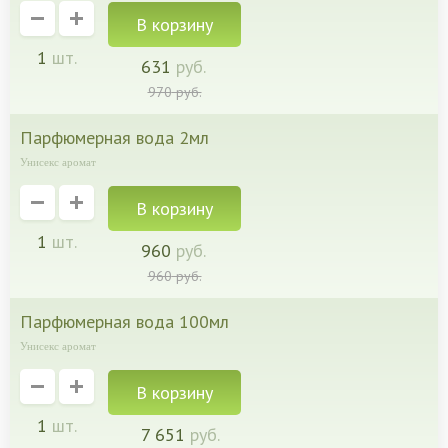
1
шт.
631
руб.
970
руб.
парфюмерная вода 2мл
Унисекс аромат
1
шт.
960
руб.
960
руб.
парфюмерная вода 100мл
Унисекс аромат
1
шт.
7 651
руб.