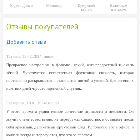
Яндекс Деньги
Webmoney
Кредитной
Наложным
картой
платежом
Отзывы покупателей
Добавить отзыв
Татьяна,
12.02.2024:
пишет
Прекрасное настроение в флаконе -яркий, жизнерадостный и очень
лёгкий. Чувствуется естественная фруктовая свежесть, которая
постепенно раскрывается и становится мягкой и уютной. Для весенних
и летних дней -просто идеальный спутник.
Екатерина,
19.01.2024:
пишет
У этого аромата удивительное сочетание игривости и нежности. Он
звучит очень естественно, не перегружая сладостью, и оставляет после
себя красивый, деликатный фруктовый след. Использую его в офисе, и
коллеги всегда интересуются, что это за парфюм.