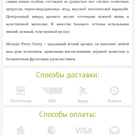
самым юным особам, составлен из душистых нот спелых солнечных
цитрусов, черносмородиновых ягод, вкусной экзотической маракуйи.
Центральный аккорд аромата звучит оттенками нежной лилии и
женственной магнолии. В качестве базового оттенка использован
мягкий, нежный, чувственный мускус.
Montale Pretty Fruity – идеальный летний аромат, он наполнит любой
ваш день позитивом, приятными впечатлениями, игривой легкостью и
бесконечным фруктовым удовольствием.
Способы доставки:
Почта России
EMS
Курьер
Pickpoint
Способы оплаты: