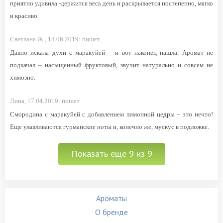
приятно удивила -держится весь день и раскрывается постепенно, мягко
и красиво.
Светлана Ж.,
18.06.2019:
пишет
Давно искала духи с маракуйей – и вот наконец нашла. Аромат не
подкачал – насыщенный фруктовый, звучит натурально и совсем не
химозно.
Лина,
17.04.2019:
пишет
Смородина с маракуйей с добавлением лимонной цедры – это нечто!
Еще улавливаются гурманские ноты и, конечно же, мускус в подложке.
Показать еще 9 из 9
Ароматы
О бренде