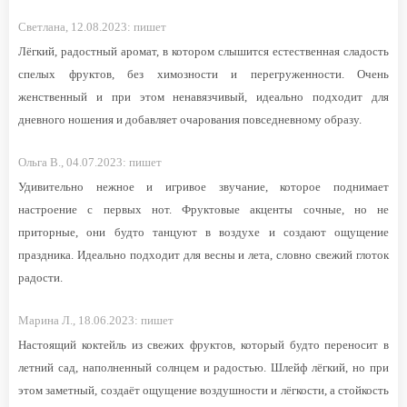
Светлана,
12.08.2023:
пишет
Лёгкий, радостный аромат, в котором слышится естественная сладость
спелых фруктов, без химозности и перегруженности. Очень
женственный и при этом ненавязчивый, идеально подходит для
дневного ношения и добавляет очарования повседневному образу.
Ольга В.,
04.07.2023:
пишет
Удивительно нежное и игривое звучание, которое поднимает
настроение с первых нот. Фруктовые акценты сочные, но не
приторные, они будто танцуют в воздухе и создают ощущение
праздника. Идеально подходит для весны и лета, словно свежий глоток
радости.
Марина Л.,
18.06.2023:
пишет
Настоящий коктейль из свежих фруктов, который будто переносит в
летний сад, наполненный солнцем и радостью. Шлейф лёгкий, но при
этом заметный, создаёт ощущение воздушности и лёгкости, а стойкость