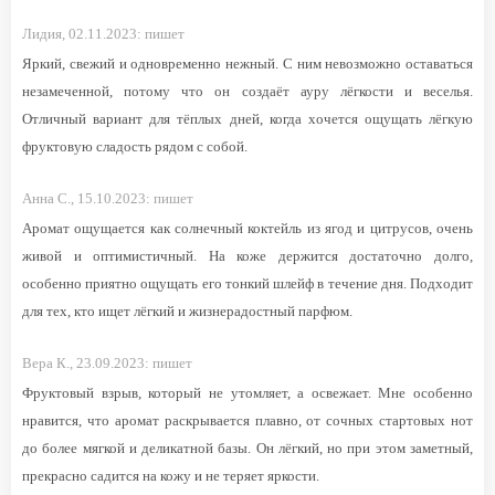
Лидия,
02.11.2023:
пишет
Яркий, свежий и одновременно нежный. С ним невозможно оставаться
незамеченной, потому что он создаёт ауру лёгкости и веселья.
Отличный вариант для тёплых дней, когда хочется ощущать лёгкую
фруктовую сладость рядом с собой.
Анна С.,
15.10.2023:
пишет
Аромат ощущается как солнечный коктейль из ягод и цитрусов, очень
живой и оптимистичный. На коже держится достаточно долго,
особенно приятно ощущать его тонкий шлейф в течение дня. Подходит
для тех, кто ищет лёгкий и жизнерадостный парфюм.
Вера К.,
23.09.2023:
пишет
Фруктовый взрыв, который не утомляет, а освежает. Мне особенно
нравится, что аромат раскрывается плавно, от сочных стартовых нот
до более мягкой и деликатной базы. Он лёгкий, но при этом заметный,
прекрасно садится на кожу и не теряет яркости.