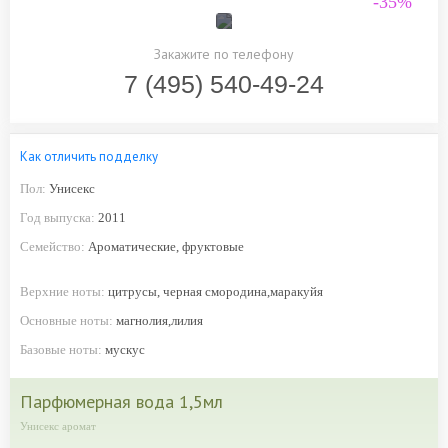
-35%
Закажите по телефону
7 (495) 540-49-24
Как отличить подделку
Пол:
Унисекс
Год выпуска:
2011
Семейство:
Ароматические, фруктовые
Верхние ноты:
цитрусы, черная смородина,маракуйя
Основные ноты:
магнолия,лилия
Базовые ноты:
мускус
парфюмерная вода 1,5мл
Унисекс аромат