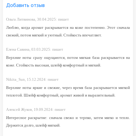
Добавить отзыв
Ольга Литвинова,
30.04.2025:
пишет
Люблю, когда аромат раскрывается на коже постепенно. Этот сначала
свежий, потом мягкий и уютный. Стойкость впечатляет.
Елена Савина,
03.03.2025:
пишет
Верхние ноты сразу ощущаются, потом мягкая база раскрывается на
коже. Стойкость высокая, шлейф комфортный и мягкий.
Nikita_Sun,
15.12.2024:
пишет
Верхние ноты яркие и свежие, через время база раскрывается мягкой
теплотой. Шлейф комфортный, аромат живой и выразительный.
Алексей Жуков,
19.09.2024:
пишет
Интересное раскрытие: сначала свежо и терпко, затем мягко и тепло.
Держится долго, шлейф мягкий.