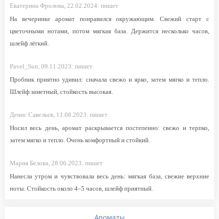
Екатерина Фролова,
22.02.2024:
пишет
На вечеринке аромат понравился окружающим. Свежий старт с
цветочными нотами, потом мягкая база. Держится несколько часов,
шлейф лёгкий.
Pavel_Sun,
09.11.2023:
пишет
Пробник приятно удивил: сначала свежо и ярко, затем мягко и тепло.
Шлейф заметный, стойкость высокая.
Денис Савельев,
11.08.2023:
пишет
Носил весь день, аромат раскрывается постепенно: свежо и терпко,
затем мягко и тепло. Очень комфортный и стойкий.
Мария Белова,
28.06.2023:
пишет
Нанесла утром и чувствовала весь день: мягкая база, свежие верхние
ноты. Стойкость около 4–5 часов, шлейф приятный.
Ароматы