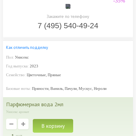
-35%
Закажите по телефону
7 (495) 540-49-24
Как отличить подделку
Пол:
Унисекс
Год выпуска:
2023
Семейство:
Цветочные, Пряные
Базовые ноты:
Пряности, Ваниль, Пачули, Мускус, Нероли
парфюмерная вода 2мл
Унисекс аромат
1
шт.