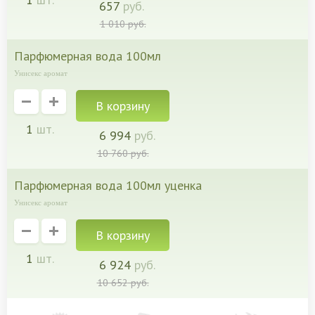
657
руб.
1 010
руб.
парфюмерная вода 100мл
Унисекс аромат
1
шт.
6 994
руб.
10 760
руб.
парфюмерная вода 100мл уценка
Унисекс аромат
1
шт.
6 924
руб.
10 652
руб.