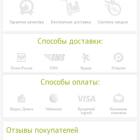
Гарантия качества
Бесплатная доставка
Система скидок
Способы доставки:
Почта России
EMS
Курьер
Pickpoint
Способы оплаты:
Яндекс Деньги
Webmoney
Кредитной
Наложным
картой
платежом
Отзывы покупателей