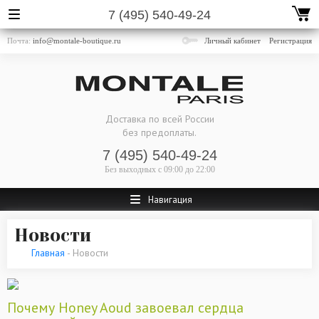
7 (495) 540-49-24
Почта:
info@montale-boutique.ru
Личный кабинет
Регистрация
Доставка по всей России
без предоплаты.
7 (495) 540-49-24
Без выходных
с 09:00 до 22:00
Навигация
Новости
Главная
- Новости
Почему Honey Aoud завоевал сердца