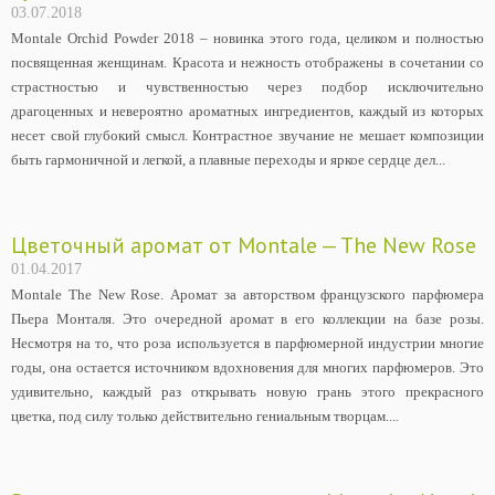
03.07.2018
Montale Orchid Powder 2018 – новинка этого года, целиком и полностью
посвященная женщинам. Красота и нежность отображены в сочетании со
страстностью и чувственностью через подбор исключительно
драгоценных и невероятно ароматных ингредиентов, каждый из которых
несет свой глубокий смысл. Контрастное звучание не мешает композиции
быть гармоничной и легкой, а плавные переходы и яркое сердце дел...
Цветочный аромат от Montale — The New Rose
01.04.2017
Montale The New Rose. Аромат за авторством французского парфюмера
Пьера Монталя. Это очередной аромат в его коллекции на базе розы.
Несмотря на то, что роза используется в парфюмерной индустрии многие
годы, она остается источником вдохновения для многих парфюмеров. Это
удивительно, каждый раз открывать новую грань этого прекрасного
цветка, под силу только действительно гениальным творцам....