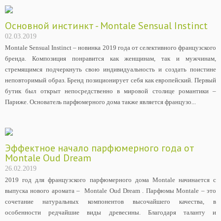
Основной инстинкт - Montale Sensual Instinct
02.03.2019
Montale Sensual Instinct – новинка 2019 года от селективного французского
бренда. Композиция понравится как женщинам, так и мужчинам,
стремящимся подчеркнуть свою индивидуальность и создать поистине
неповторимый образ. Бренд позиционирует себя как европейский. Первый
бутик был открыт непосредственно в мировой столице романтики –
Париже. Основатель парфюмерного дома также является французо...
Эффектное начало парфюмерного года от
Montale Oud Dream
26.02.2019
2019 год для французского парфюмерного дома Montale начинается с
выпуска нового аромата – Montale Oud Dream . Парфюмы Montale – это
сочетание натуральных компонентов высочайшего качества, в
особенности редчайшие виды древесины. Благодаря таланту и