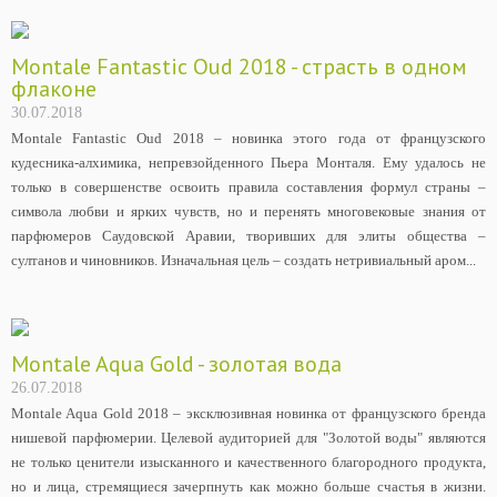
Montale Fantastic Oud 2018 - страсть в одном
флаконе
30.07.2018
Montale Fantastic Oud 2018 – новинка этого года от французского
кудесника-алхимика, непревзойденного Пьера Монталя. Ему удалось не
только в совершенстве освоить правила составления формул страны –
символа любви и ярких чувств, но и перенять многовековые знания от
парфюмеров Саудовской Аравии, творивших для элиты общества –
султанов и чиновников. Изначальная цель – создать нетривиальный аром...
Montale Aqua Gold - золотая вода
26.07.2018
Montale Aqua Gold 2018 – эксклюзивная новинка от французского бренда
нишевой парфюмерии. Целевой аудиторией для "Золотой воды" являются
не только ценители изысканного и качественного благородного продукта,
но и лица, стремящиеся зачерпнуть как можно больше счастья в жизни.