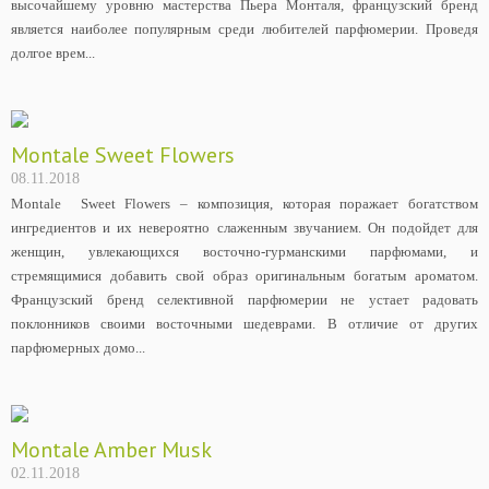
высочайшему уровню мастерства Пьера Монталя, французский бренд
является наиболее популярным среди любителей парфюмерии. Проведя
долгое врем...
Montale Sweet Flowers
08.11.2018
Montale Sweet Flowers – композиция, которая поражает богатством
ингредиентов и их невероятно слаженным звучанием. Он подойдет для
женщин, увлекающихся восточно-гурманскими парфюмами, и
стремящимися добавить свой образ оригинальным богатым ароматом.
Французский бренд селективной парфюмерии не устает радовать
поклонников своими восточными шедеврами. В отличие от других
парфюмерных домо...
Montale Amber Musk
02.11.2018