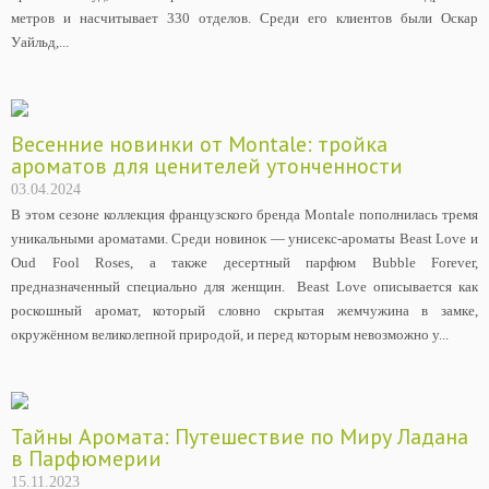
метров и насчитывает 330 отделов. Среди его клиентов были Оскар
Уайльд,...
Весенние новинки от Montale: тройка
ароматов для ценителей утонченности
03.04.2024
В этом сезоне коллекция французского бренда Montale пополнилась тремя
уникальными ароматами. Среди новинок — унисекс-ароматы Beast Love и
Oud Fool Roses, а также десертный парфюм Bubble Forever,
предназначенный специально для женщин. Beast Love описывается как
роскошный аромат, который словно скрытая жемчужина в замке,
окружённом великолепной природой, и перед которым невозможно у...
Тайны Аромата: Путешествие по Миру Ладана
в Парфюмерии
15.11.2023