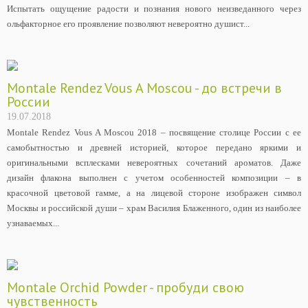
Испытать ощущение радости и познания нового неизведанного через
ольфакторное его проявление позволяют невероятно душист...
Montale Rendez Vous A Moscou - до встречи в
России
19.07.2018
Montale Rendez Vous A Moscou 2018 – посвящение столице России с ее
самобытностью и древней историей, которое передано яркими и
оригинальными всплесками невероятных сочетаний ароматов. Даже
дизайн флакона выполнен с учетом особенностей композиции – в
красочной цветовой гамме, а на лицевой стороне изображен символ
Москвы и российской души – храм Василия Блаженного, один из наиболее
узнаваемых...
Montale Orchid Powder - пробуди свою
чувственность