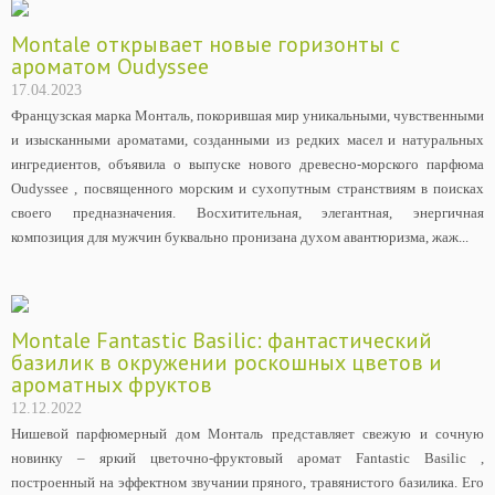
Montale открывает новые горизонты с
ароматом Oudyssee
17.04.2023
Французская марка Монталь, покорившая мир уникальными, чувственными
и изысканными ароматами, созданными из редких масел и натуральных
ингредиентов, объявила о выпуске нового древесно-морского парфюма
Oudyssee , посвященного морским и сухопутным странствиям в поисках
своего предназначения. Восхитительная, элегантная, энергичная
композиция для мужчин буквально пронизана духом авантюризма, жаж...
Montale Fantastic Basilic: фантастический
базилик в окружении роскошных цветов и
ароматных фруктов
12.12.2022
Нишевой парфюмерный дом Монталь представляет свежую и сочную
новинку – яркий цветочно-фруктовый аромат Fantastic Basilic ,
построенный на эффектном звучании пряного, травянистого базилика. Его