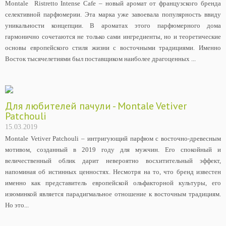
Montale Ristretto Intense Cafе – новый аромат от французского бренда
селективной парфюмерии. Эта марка уже завоевала популярность ввиду
уникальности концепции. В ароматах этого парфюмерного дома
гармонично сочетаются не только сами ингредиенты, но и теоретические
основы европейского стиля жизни с восточными традициями. Именно
Восток тысячелетиями был поставщиком наиболее драгоценных ...
Для любителей пачули - Montale Vetiver
Patchouli
15.03.2019
Montale Vetiver Patchouli – интригующий парфюм с восточно-древесным
мотивом, созданный в 2019 году для мужчин. Его спокойный и
величественный облик дарит невероятно восхитительный эффект,
напоминая об истинных ценностях. Несмотря на то, что бренд известен
именно как представитель европейской ольфакторной культуры, его
изюминкой является парадигмальное отношение к восточным традициям.
Но это...