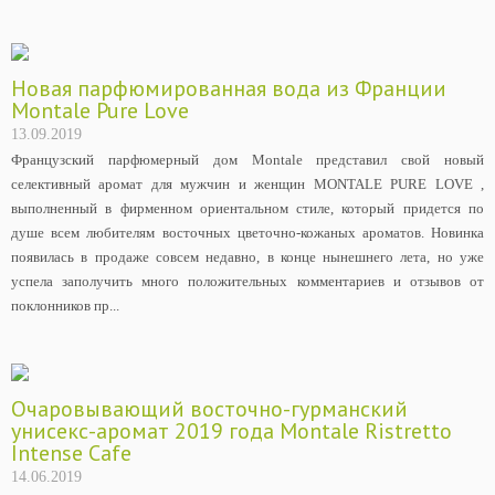
Новая парфюмированная вода из Франции
Montale Pure Love
13.09.2019
Французский парфюмерный дом Montale представил свой новый
селективный аромат для мужчин и женщин MONTALE PURE LOVE ,
выполненный в фирменном ориентальном стиле, который придется по
душе всем любителям восточных цветочно-кожаных ароматов. Новинка
появилась в продаже совсем недавно, в конце нынешнего лета, но уже
успела заполучить много положительных комментариев и отзывов от
поклонников пр...
Очаровывающий восточно-гурманский
унисекс-аромат 2019 года Montale Ristretto
Intense Cafе
14.06.2019