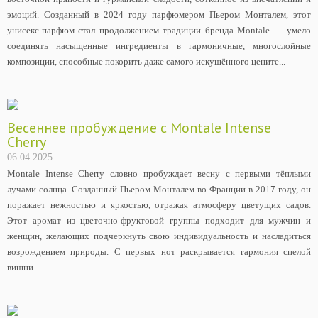
эмоций. Созданный в 2024 году парфюмером Пьером Монталем, этот
унисекс-парфюм стал продолжением традиции бренда Montale — умело
соединять насыщенные ингредиенты в гармоничные, многослойные
композиции, способные покорить даже самого искушённого цените...
Весеннее пробуждение с Montale Intense
Cherry
06.04.2025
Montale Intense Cherry словно пробуждает весну с первыми тёплыми
лучами солнца. Созданный Пьером Монталем во Франции в 2017 году, он
поражает нежностью и яркостью, отражая атмосферу цветущих садов.
Этот аромат из цветочно-фруктовой группы подходит для мужчин и
женщин, желающих подчеркнуть свою индивидуальность и насладиться
возрождением природы. С первых нот раскрывается гармония спелой
вишни...