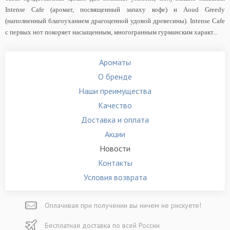
Intense Cafe (аромат, посвященный запаху кофе) и Aoud Greedy
(наполненный благоуханием драгоценной удовой древесины). Intense Cafe
с первых нот покоряет насыщенным, многогранным гурманским характ...
Ароматы
О бренде
Наши преимущества
Качество
Доставка и оплата
Акции
Новости
Контакты
Условия возврата
Оплачивая при
получении вы
ничем не рискуете!
Бесплатная
доставка
по всей России