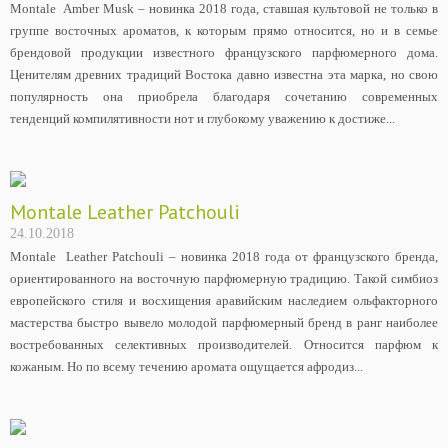
Montale Amber Musk – новинка 2018 года, ставшая культовой не только в
группе восточных ароматов, к которым прямо относится, но и в семье
брендовой продукции известного французского парфюмерного дома.
Ценителям древних традиций Востока давно известна эта марка, но свою
популярность она приобрела благодаря сочетанию современных
тенденций компилятивности нот и глубокому уважению к достиже...
Montale Leather Patchouli
24.10.2018
Montale Leather Patchouli – новинка 2018 года от французского бренда,
ориентированного на восточную парфюмерную традицию. Такой симбиоз
европейского стиля и восхищения аравийским наследием ольфакторного
мастерства быстро вывело молодой парфюмерный бренд в ранг наиболее
востребованных селективных производителей. Относится парфюм к
кожаным. Но по всему течению аромата ощущается афродиз...