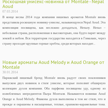
Роскошная унисекс-новинка от Montale - Nepal
Aoud
07.03.2014
В конце весны 2014 года компания нишевых ароматов Montale вновь
представила роскошную новинку-унисекс, называющуюся Nepal Aoud. Эта
композиция посвящена, как несложно догадаться, Непалу. Непал –
небольшая страна, расположенная в высокогорьях, она будто парит между
землей и небом. Вся территория государства находится в Гималаях, через
страну проходят крупные горные хребты, среди которых находит...
Новые ароматы Aoud Melody и Aoud Orange от
Montale
30.01.2014
Парижский нишевый бренд Montale вновь радует своих поклонников
выпуском двух новинок в стиле унисекс, которые пополнят обширную
коллекцию духов компании. Оба парфюма посвящены уду, одному из
излюбленных ингредиентов Пьера Монталя. Называются новинки Aoud
Orange и Aoud Melody. Флаконы духов выполнены в том же стиле, что и
прежде и окрашены в насыщенные, теплые, оранжево-карамельные тона.