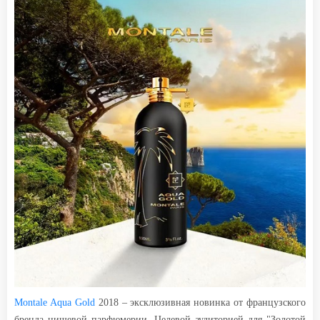
Montale Aqua Gold
2018 – эксклюзивная новинка от французского
бренда нишевой парфюмерии. Целевой аудиторией для "Золотой