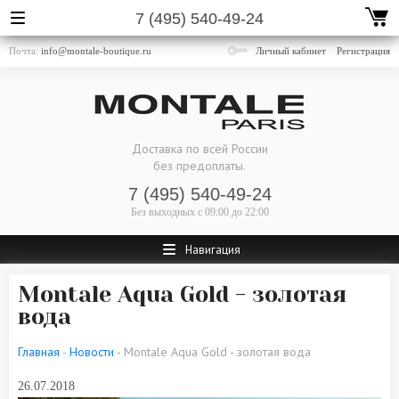
7 (495) 540-49-24
Почта:
info@montale-boutique.ru
Личный кабинет
Регистрация
Доставка по всей России
без предоплаты.
7 (495) 540-49-24
Без выходных
с 09:00 до 22:00
Навигация
Montale Aqua Gold - золотая
вода
Главная
-
Новости
- Montale Aqua Gold - золотая вода
26.07.2018