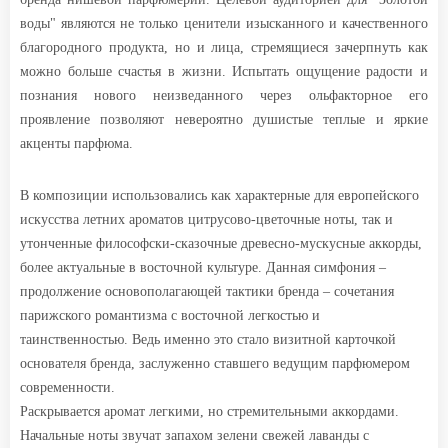
воды" являются не только ценители изысканного и качественного
благородного продукта, но и лица, стремящиеся зачерпнуть как
можно больше счастья в жизни. Испытать ощущение радости и
познания нового неизведанного через ольфакторное его
проявление позволяют невероятно душистые теплые и яркие
акценты парфюма.
В композиции использовались как характерные для европейского
искусства летних ароматов цитрусово-цветочные ноты, так и
утонченные философски-сказочные древесно-мускусные аккорды,
более актуальные в восточной культуре. Данная симфония –
продолжение основополагающей тактики бренда – сочетания
парижского романтизма с восточной легкостью и
таинственностью. Ведь именно это стало визитной карточкой
основателя бренда, заслуженно ставшего ведущим парфюмером
современности.
Раскрывается аромат легкими, но стремительными аккордами.
Начальные ноты звучат запахом зелени свежей лаванды с