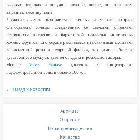
розовых оттенках и получила нежное, легкое, но, при этом,
выразительное звучание.
Звучание аромата начинается с теплых и мягких аккордов
благодатного солнца, соединенных со свежими оттенками
искрящихся цитрусов и бархатистой сладостью аппетитных
южных фруктов. Его сердце разливается изысканными мотивами
великолепной розы и пудровой фиалки, тающими в базе из
чувственного мускуса, дымного ладана и роскошной амбры.
Montale
Velvet Fantasy
доступна в концентрации
парфюмированной воды в объеме 100 мл.
← Назад к новостям
Ароматы
О бренде
Наши преимущества
Качество