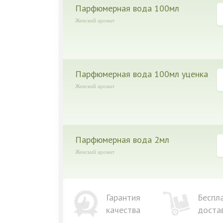
парфюмерная вода 100мл
Женский аромат
парфюмерная вода 100мл уценка
Женский аромат
парфюмерная вода 2мл
Женский аромат
Гарантия
Беспл
качества
доста