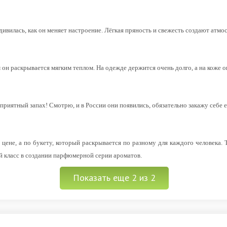
ивилась, как он меняет настроение. Лёгкая пряность и свежесть создают атмо
 он раскрывается мягким теплом. На одежде держится очень долго, а на коже 
 приятный запах! Смотрю, и в России они появились, обязательно закажу себе 
 цене, а по букету, который раскрывается по разному для каждого человека.
 класс в создании парфюмерной серии ароматов.
Показать еще 2 из 2