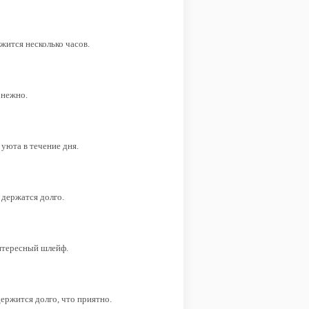
жится несколько часов.
 нежно.
уюта в течение дня.
 держатся долго.
интересный шлейф.
ержится долго, что приятно.