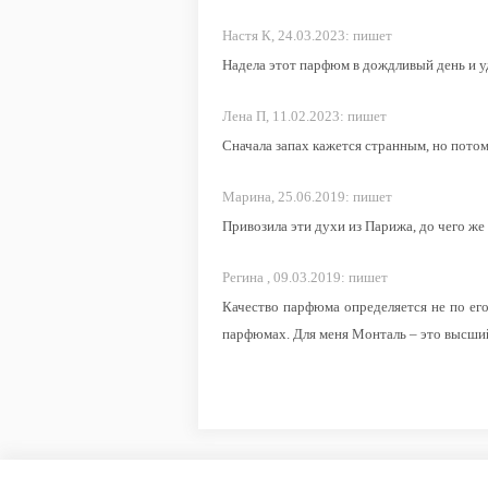
Настя К,
24.03.2023:
пишет
Надела этот парфюм в дождливый день и уд
Лена П,
11.02.2023:
пишет
Сначала запах кажется странным, но потом
Марина,
25.06.2019:
пишет
Привозила эти духи из Парижа, до чего же
Регина ,
09.03.2019:
пишет
Качество парфюма определяется не по его
парфюмах. Для меня Монталь – это высший