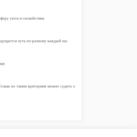
сферу уюта и спокойствия.
ощущается чуть по‑разному каждый час.
еще.
 Только по таким критериям можно судить о