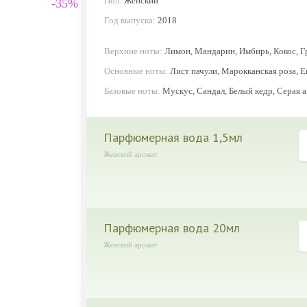
Пол:
Женский
-35%
Год выпуска:
2018
Верхние ноты:
Лимон, Мандарин, Имбирь, Кокос, Г
Основные ноты:
Лист пачули, Марокканская роза, 
Базовые ноты:
Мускус, Сандал, Белый кедр, Серая 
парфюмерная вода 1,5мл
Женский аромат
парфюмерная вода 20мл
Женский аромат