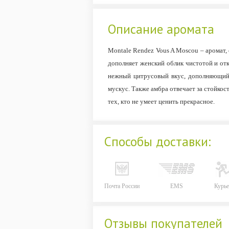
Описание аромата
Montale Rendez Vous A Moscou – аромат,
дополняет женский облик чистотой и о
нежный цитрусовый вкус, дополняющийс
мускус. Также амбра отвечает за стойко
тех, кто не умеет ценить прекрасное.
Способы доставки:
Почта России
EMS
Курье
Отзывы покупателей