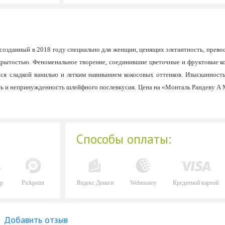
 созданный в 2018 году специально для женщин, ценящих элегантность, прев
ткрытостью. Феноменальное творение, соединившие цветочные и фруктовые 
я сладкой ванилью и легким навиванием кокосовых оттенков. Изысканность
сть и непринужденность шлейфного послевкусия. Цена на «Монталь Рандеву А
Способы оплаты:
р
Pickpoint
Яндекс Деньги
Webmoney
Кредитной картой
Добавить отзыв