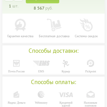
1
шт.
8 567
руб.
Гарантия качества
Бесплатная доставка
Система скидок
Способы доставки:
Почта России
EMS
Курьер
Pickpoint
Способы оплаты:
Яндекс Деньги
Webmoney
Кредитной
Наложным
картой
платежом