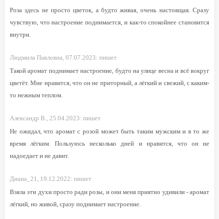
Роза здесь не просто цветок, а будто живая, очень настоящая. Сразу
чувствую, что настроение поднимается, и как-то спокойнее становится
внутри.
Людмила Павловна,
07.07.2023:
пишет
Такой аромат поднимает настроение, будто на улице весна и всё вокруг
цветёт. Мне нравится, что он не приторный, а лёгкий и свежий, с каким-
то нежным теплом.
Александр В.,
25.04.2023:
пишет
Не ожидал, что аромат с розой может быть таким мужским и в то же
время лёгким. Пользуюсь несколько дней и нравится, что он не
надоедает и не давит.
Диана_21,
19.12.2022:
пишет
Взяла эти духи просто ради розы, и они меня приятно удивили - аромат
лёгкий, но живой, сразу поднимает настроение.