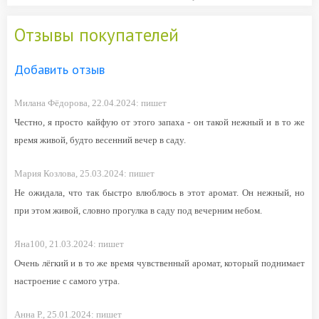
Отзывы покупателей
Добавить отзыв
Милана Фёдорова,
22.04.2024:
пишет
Честно, я просто кайфую от этого запаха - он такой нежный и в то же
время живой, будто весенний вечер в саду.
Мария Козлова,
25.03.2024:
пишет
Не ожидала, что так быстро влюблюсь в этот аромат. Он нежный, но
при этом живой, словно прогулка в саду под вечерним небом.
Яна100,
21.03.2024:
пишет
Очень лёгкий и в то же время чувственный аромат, который поднимает
настроение с самого утра.
Анна Р.,
25.01.2024:
пишет