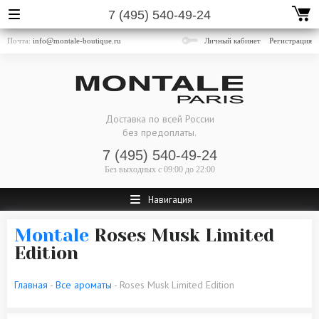
7 (495) 540-49-24
Почта:
info@montale-boutique.ru
Личный кабинет
Регистрация
Доставка по всей России
без предоплаты.
7 (495) 540-49-24
Без выходных
с 09:00 до 22:00
Навигация
Montale
Roses Musk Limited
Edition
Главная
-
Все ароматы
- Roses Musk Limited Edition