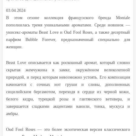
03.04.2024
В этом сезоне коллекция французского бренда Montale
пополнилась тремя уникальными ароматами. Среди новинок —
унисекс-ароматы Beast Love и Oud Fool Roses, а также десертный
парфюм Bubble Forever, предназначенный специально для
женщин.
Beast Love описывается как роскошный аромат, который словно
скрытая жемчужина в замке, окружённом великолепной
природой, и перед которым невозможно устоять. Его композиция
начинается с сочных нот груши и сливы, дополненных
сицилийским бергамотом, переходя в сердце из черной кожи,
белого кедра, турецкой розы и гаитянского ветивера, и
завершается сладкими акцентами ванили, тонка, мускуса и
амбры.
Oud Fool Roses — это более экзотическая версия классического