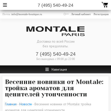
7 (495) 540-49-24
Почта:
info@montale-boutique.ru
Личный кабинет
Регистрация
Доставка по всей России
без предоплаты.
7 (495) 540-49-24
Без выходных
с 09:00 до 22:00
Навигация
Весенние новинки от Montale:
тройка ароматов для
ценителей утонченности
Главная
-
Новости
- Весенние новинки от Montale: тройка
ароматов для ценителей утонченности