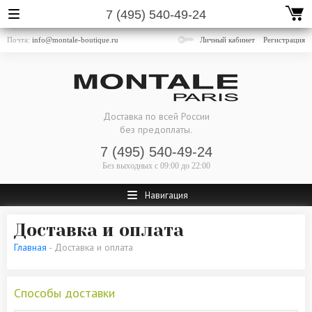
7 (495) 540-49-24
Почта:
info@montale-boutique.ru
Личный кабинет
Регистрация
Доставка по всей России
без предоплаты.
7 (495) 540-49-24
Без выходных
с 09:00 до 22:00
Навигация
Доставка и оплата
Главная
- Доставка и оплата
Способы доставки