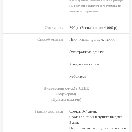
при получении", взимается плата в размере
5% в качестве обязательного страхования
магазином отправления.
Стоимость
200 р. (Бесплатно
от 4 000
р)
Способ оплаты
Наличными при получении
Электронные деньги
Кредитные карты
Робокасса
Курьерская служба СДЕК
(Курьером)
(Пункты выдачи)
График доставки
Сроки: 3-7 дней.
Cрок хранения в пункте выдачи:
3 дня.
Отправка заказа осуществляется в